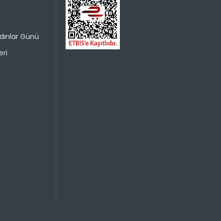
dınlar Günü
ri