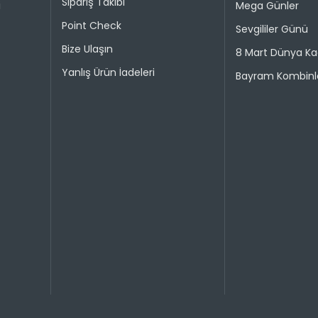
Sipariş Takibi
i
Mega Günler
Point Check
Sevgililer Günü
Bize Ulaşın
8 Mart Dünya Ka
Yanlış Ürün İadeleri
Bayram Kombinle