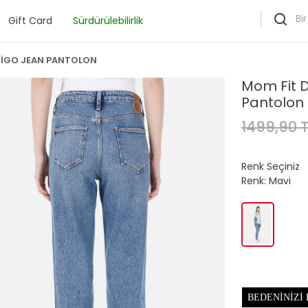
Gift Card
Sürdürülebilirlik
DİGO JEAN PANTOLON
Mom Fit 
Pantolon
1499,90 T
Renk Seçiniz
Renk:
Mavi
BEDENINIZI