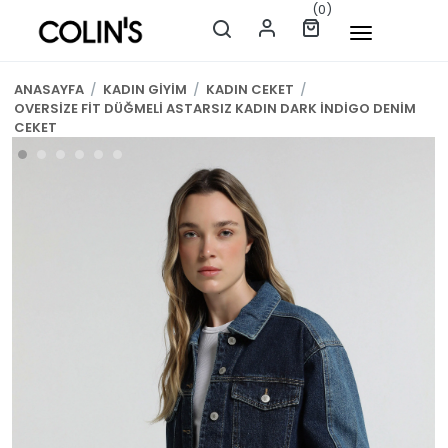
(0)
ANASAYFA
/
KADIN GİYİM
/
KADIN CEKET
/
OVERSİZE FİT DÜĞMELİ ASTARSIZ KADIN DARK İNDİGO DENİM
CEKET