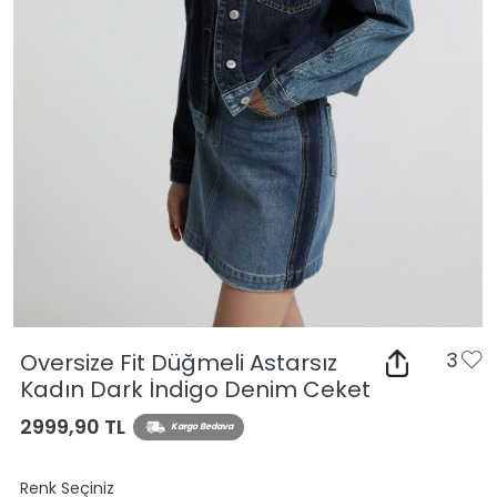
Oversize Fit Düğmeli Astarsız
3
Kadın Dark İndigo Denim Ceket
2999,90 TL
Kargo Bedava
Renk Seçiniz