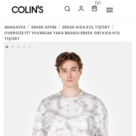
(0)
ANASAYFA
/
ERKEK GİYİM
/
ERKEK KISA KOL TİŞÖRT
/
OVERSİZE FİT YUVARLAK YAKA BASKILI ERKEK GRİ KISA KOL
TİŞÖRT