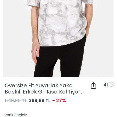
Oversize Fit Yuvarlak Yaka
41
Baskılı Erkek Gri Kısa Kol Tişört
549,90 TL
399,99 TL
- 27%
Renk Seçiniz