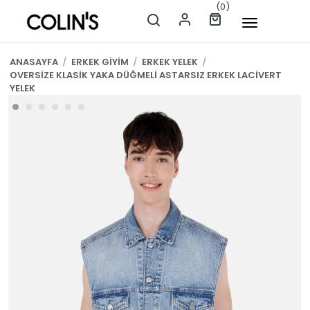
(0)
ANASAYFA
/
ERKEK GİYİM
/
ERKEK YELEK
/
OVERSİZE KLASİK YAKA DÜĞMELİ ASTARSIZ ERKEK LACİVERT
YELEK