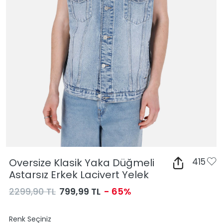
Oversize Klasik Yaka Düğmeli
415
Astarsız Erkek Lacivert Yelek
2299,90 TL
799,99 TL
- 65%
Renk Seçiniz