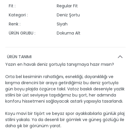
Fit :
Regular Fit
Kategori :
Deniz Şortu
Renk :
Siyah
ÜRÜN GRUBU :
Dokuma Alt
ÜRÜN TANIMI
Yazın en havalı deniz şortuyla tanışmaya hazır mısın?
Orta bel kesiminin rahatlığını, esnekliği, dayanıklılığı ve
kırışma direncini bir araya getirdiğimiz bu deniz şortuyla
gün boyu plajda özgürce takıl. Vatoz baskılı deseniyle yazlık
stilini bir üst seviyeye taşıdığımız bu şort, her adımında
konforu hissetmeni sağlayacak astarlı yapısıyla tasarlandı.
Koyu mavi bir tişört ve beyaz spor ayakkabılarla günlük plaj
stilini yakala. Ya da desenli bir gömlek ve güneş gözlüğü ile
daha şık bir görünüm yarat.