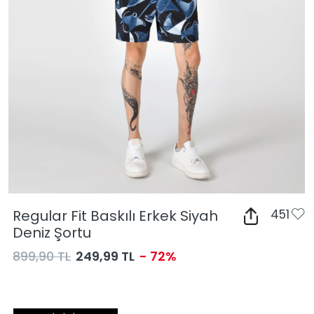
Regular Fit Baskılı Erkek Siyah
451
Deniz Şortu
899,90 TL
249,99 TL
- 72%