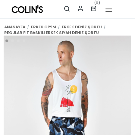
(0)
ANASAYFA
/
ERKEK GİYİM
/
ERKEK DENİZ ŞORTU
/
REGULAR FİT BASKILI ERKEK SİYAH DENİZ ŞORTU