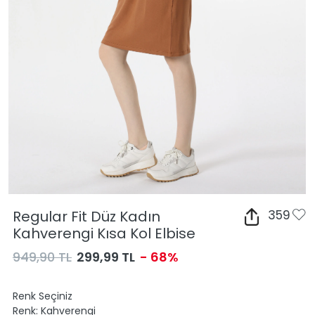
Regular Fit Düz Kadın
359
Kahverengi Kısa Kol Elbise
949,90 TL
299,99 TL
- 68%
Renk Seçiniz
Renk:
Kahverengi