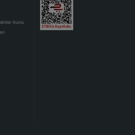
dınlar Günü
ri