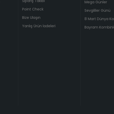
Sipariş Takibi
i
Mega Günler
Point Check
Sevgililer Günü
Bize Ulaşın
8 Mart Dünya Ka
Yanlış Ürün İadeleri
Bayram Kombinle