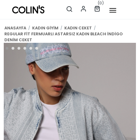
(0)
ANASAYFA
/
KADIN GİYİM
/
KADIN CEKET
/
REGULAR FİT FERMUARLI ASTARSIZ KADIN BLEACH İNDİGO
DENİM CEKET