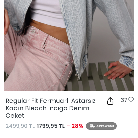
Regular Fit Fermuarlı Astarsız
37
Kadın Bleach İndigo Denim
Ceket
2499,90 TL
1799,95 TL
- 28%
Kargo Bedava