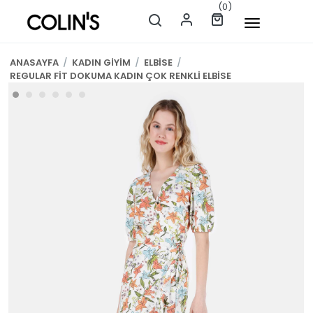
(0)
ANASAYFA
/
KADIN GİYİM
/
ELBİSE
/
REGULAR FİT DOKUMA KADIN ÇOK RENKLİ ELBİSE