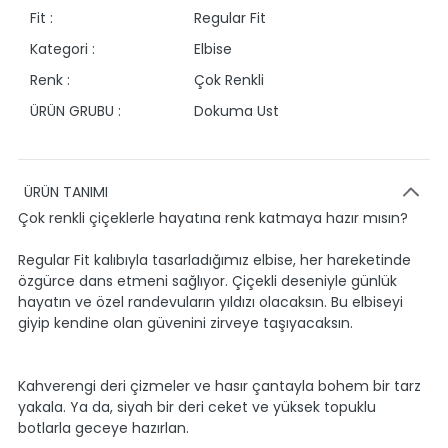
Fit :
Regular Fit
Kategori :
Elbise
Renk :
Çok Renkli
ÜRÜN GRUBU :
Dokuma Ust
ÜRÜN TANIMI
Çok renkli çiçeklerle hayatına renk katmaya hazır mısın?
Regular Fit kalıbıyla tasarladığımız elbise, her hareketinde
özgürce dans etmeni sağlıyor. Çiçekli deseniyle günlük
hayatın ve özel randevuların yıldızı olacaksın. Bu elbiseyi
giyip kendine olan güvenini zirveye taşıyacaksın.
Kahverengi deri çizmeler ve hasır çantayla bohem bir tarz
yakala. Ya da, siyah bir deri ceket ve yüksek topuklu
botlarla geceye hazırlan.