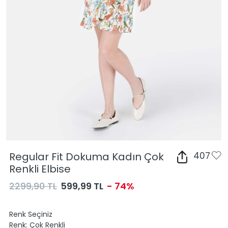
Regular Fit Dokuma Kadın Çok
407
Renkli Elbise
2299,90 TL
599,99 TL
- 74%
Renk Seçiniz
Renk:
Çok Renkli