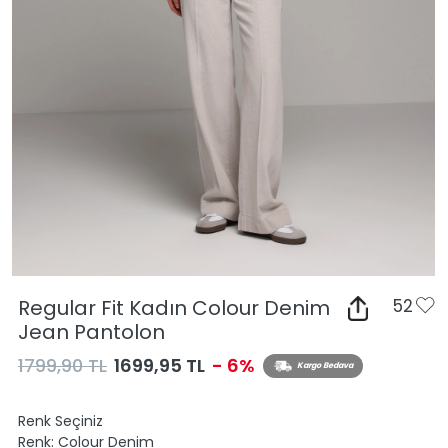
Regular Fit Kadın Colour Denim
52
Jean Pantolon
1799,90 TL
1699,95 TL
- 6%
Kargo Bedava
Renk Seçiniz
Renk:
Colour Denim