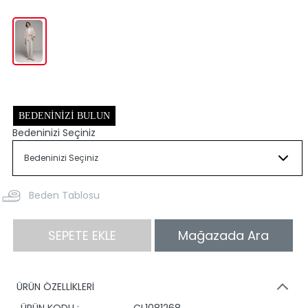
BEDENINIZI BULUN
Bedeninizi Seçiniz
Beden Tablosu
SEPETE EKLE
Mağazada Ara
ÜRÜN ÖZELLİKLERİ