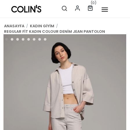
(0)
ANASAYFA
/
KADIN GİYİM
/
REGULAR FİT KADIN COLOUR DENİM JEAN PANTOLON