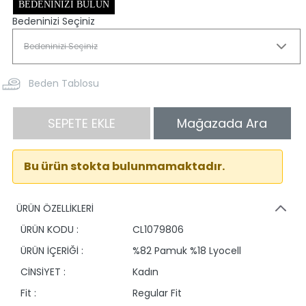
BEDENINIZI BULUN
Bedeninizi Seçiniz
Beden Tablosu
SEPETE EKLE
Mağazada Ara
Bu ürün stokta bulunmamaktadır.
ÜRÜN ÖZELLİKLERİ
ÜRÜN KODU :
CL1079806
ÜRÜN İÇERİĞİ :
%82 Pamuk %18 Lyocell
CİNSİYET :
Kadın
Fit :
Regular Fit