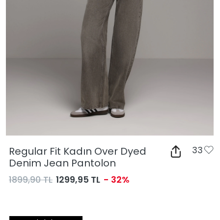
Regular Fit Kadın Over Dyed
33
Denim Jean Pantolon
1899,90 TL
1299,95 TL
- 32%