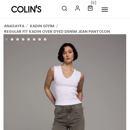
(0)
ANASAYFA
/
KADIN GİYİM
/
REGULAR FİT KADIN OVER DYED DENİM JEAN PANTOLON