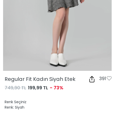
Regular Fit Kadın Siyah Etek
391
749,90 TL
199,99 TL
- 73%
Renk Seçiniz
Renk:
Siyah