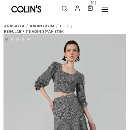
(0)
ANASAYFA
/
KADIN GİYİM
/
ETEK
/
REGULAR FİT KADIN SİYAH ETEK