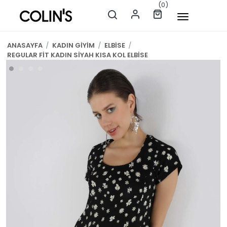
(0)
ANASAYFA
/
KADIN GİYİM
/
ELBİSE
/
REGULAR FİT KADIN SİYAH KISA KOL ELBİSE