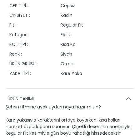
CEP TİPİ :
Cepsiz
CİNSİYET :
Kadın
Fit :
Regular Fit
Kategori :
Elbise
KOL TİPİ :
Kısa Kol
Renk :
Siyah
ÜRÜN GRUBU :
Orme
YAKA TİPİ :
Kare Yaka
ÜRÜN TANIMI
Şehrin ritmine ayak uydurmaya hazır mısın?
Kare yakasıyla karakterini ortaya koyarken, kısa kolları
hareket özgürlüğünü sunuyor. Çiçekli deseninin enerjisiyle,
Regular Fit kesimiyle gün boyu rahatlığı hissedeceksin.