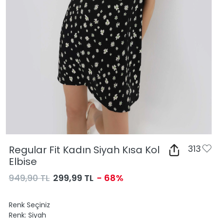
Regular Fit Kadın Siyah Kısa Kol
313
Elbise
949,90 TL
299,99 TL
- 68%
Renk Seçiniz
Renk:
Siyah