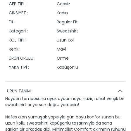
CEP TİPİ :
Cepsiz
CİNSİYET :
Kadın
Fit :
Regular Fit
Kategori :
Sweatshirt
KOL TİPİ :
Uzun Kol
Renk :
Mavi
ÜRÜN GRUBU :
Orme
YAKA TİPİ :
Kapüşonlu
ÜRÜN TANIMI
Hayatın temposuna ayak uydurmaya hazır, rahat ve şık bir
sweatshirt arıyorsan doğru yerdesin!
Nefes alan yumuşak yapısıyla gün boyu konfor sunan bu
uzun kollu sweatshirt, kapüşonlu tasarımıyla da sana
sarılan bir arkadaş gibi. Minimalist Comfort akımının ruhunu