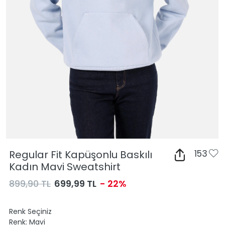
Regular Fit Kapüşonlu Baskılı
153
Kadın Mavi Sweatshirt
899,90 TL
699,99 TL
- 22%
Renk Seçiniz
Renk:
Mavi