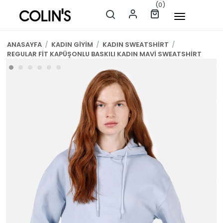
(0)
ANASAYFA
/
KADIN GİYİM
/
KADIN SWEATSHİRT
/
REGULAR FİT KAPÜŞONLU BASKILI KADIN MAVİ SWEATSHİRT