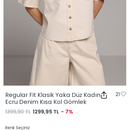
Regular Fit Klasik Yaka Düz Kadın
21
Ecru Denim Kısa Kol Gömlek
1399,90 TL
1299,95 TL
- 7%
Renk Seçiniz