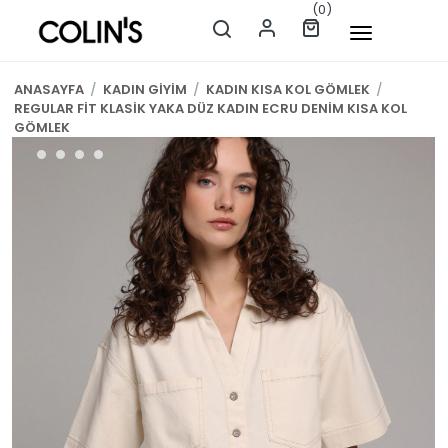
(0)
ANASAYFA
/
KADIN GİYİM
/
KADIN KISA KOL GÖMLEK
/
REGULAR FİT KLASİK YAKA DÜZ KADIN ECRU DENİM KISA KOL
GÖMLEK