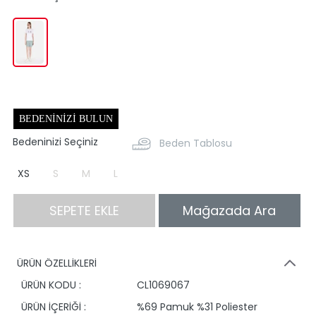
BEDENINIZI BULUN
Bedeninizi Seçiniz
Beden Tablosu
XS
S
M
L
SEPETE EKLE
Mağazada Ara
ÜRÜN ÖZELLİKLERİ
ÜRÜN KODU :
CL1069067
ÜRÜN İÇERİĞİ :
%69 Pamuk %31 Poliester