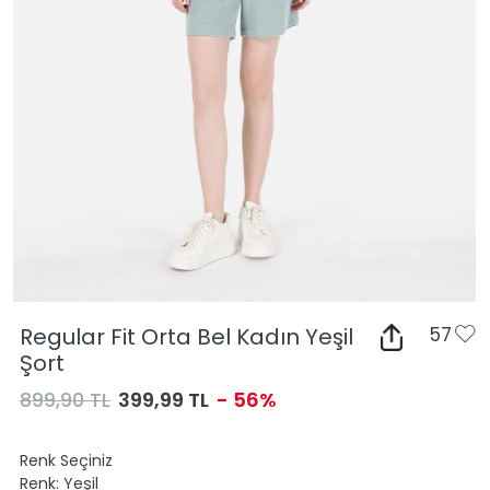
Regular Fit Orta Bel Kadın Yeşil
57
Şort
899,90 TL
399,99 TL
- 56%
Renk Seçiniz
Renk:
Yeşil