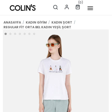
(0)
ANASAYFA
/
KADIN GİYİM
/
KADIN ŞORT
/
REGULAR FİT ORTA BEL KADIN YEŞİL ŞORT