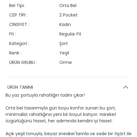
Bel Tipi :
Orta Bel
CEP TİPİ :
2 Pocket
CİNSİYET :
Kadın
Fit :
Regular Fit
Kategori :
Şort
Renk :
Yeşil
ÜRÜN GRUBU :
Orme
ÜRÜN TANIMI
Bu yaz şortuyla rahatlığın tadını çıkar!
Orta bel tasarımıyla gün boyu konfor sunan bu şort,
minimalist rahatlığına yeni bir boyut katıyor. Hareket
özgürlüğünü hisset, her adımında kendini iyi hisset.
Açık yeşil tonuyla, beyaz sneaker'larınla ve sade bir tişört ile