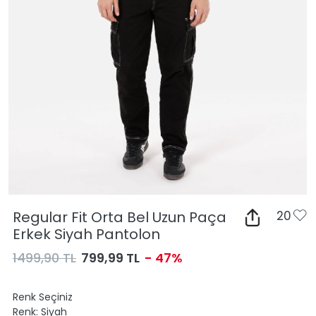
Regular Fit Orta Bel Uzun Paça
20
Erkek Siyah Pantolon
1499,90 TL
799,99 TL
- 47%
Renk Seçiniz
Renk:
Siyah