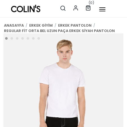
(0)
ANASAYFA
/
ERKEK GİYİM
/
ERKEK PANTOLON
/
REGULAR FİT ORTA BEL UZUN PAÇA ERKEK SİYAH PANTOLON