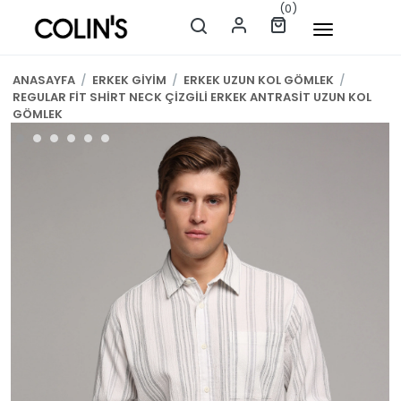
(0)
ANASAYFA
/
ERKEK GİYİM
/
ERKEK UZUN KOL GÖMLEK
/
REGULAR FİT SHİRT NECK ÇİZGİLİ ERKEK ANTRASİT UZUN KOL
GÖMLEK