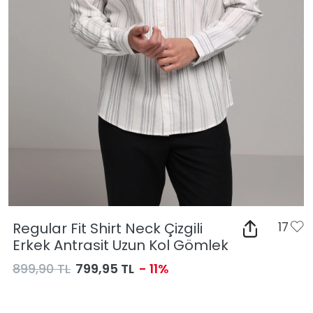
Regular Fit Shirt Neck Çizgili
17
Erkek Antrasit Uzun Kol Gömlek
899,90 TL
799,95 TL
- 11%