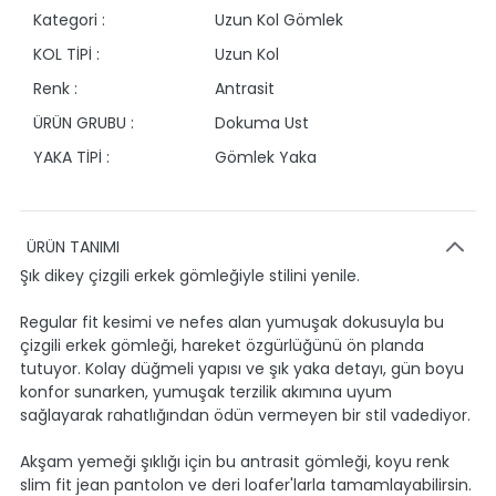
Kategori :
Uzun Kol Gömlek
KOL TİPİ :
Uzun Kol
Renk :
Antrasit
ÜRÜN GRUBU :
Dokuma Ust
YAKA TİPİ :
Gömlek Yaka
ÜRÜN TANIMI
Şık dikey çizgili erkek gömleğiyle stilini yenile.
Regular fit kesimi ve nefes alan yumuşak dokusuyla bu
çizgili erkek gömleği, hareket özgürlüğünü ön planda
tutuyor. Kolay düğmeli yapısı ve şık yaka detayı, gün boyu
konfor sunarken, yumuşak terzilik akımına uyum
sağlayarak rahatlığından ödün vermeyen bir stil vadediyor.
Akşam yemeği şıklığı için bu antrasit gömleği, koyu renk
slim fit jean pantolon ve deri loafer'larla tamamlayabilirsin.