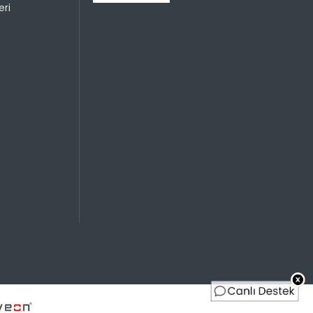
Sayısı
Taksit Miktarı
Taksitli Tutar
ri
Toplam
1649,90 TL
1649,90 TL
1649,90 TL
824,95 TL
Sayısı
Taksit Miktarı
Taksitli Tutar
Toplam
1649,90 TL
1649,90 TL
1649,90 TL
824,95 TL
1649,90 TL
549,97 TL
1649,90 TL
412,48 TL