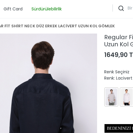
Gift Card
Sürdürülebilirlik
R FİT SHİRT NECK DÜZ ERKEK LACİVERT UZUN KOL GÖMLEK
Regular Fi
Uzun Kol
1649,90 T
Renk Seçiniz
Renk:
Lacivert
BEDENINIZI