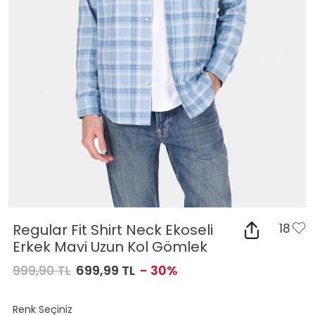
Regular Fit Shirt Neck Ekoseli
18
Erkek Mavi Uzun Kol Gömlek
999,90 TL
699,99 TL
- 30%
Renk Seçiniz