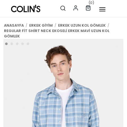
(0)
ANASAYFA
/
ERKEK GİYİM
/
ERKEK UZUN KOL GÖMLEK
/
REGULAR FİT SHİRT NECK EKOSELİ ERKEK MAVİ UZUN KOL
GÖMLEK