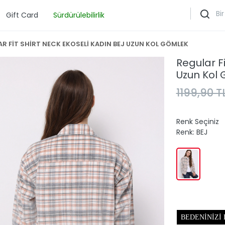
Gift Card
Sürdürülebilirlik
R FİT SHİRT NECK EKOSELİ KADIN BEJ UZUN KOL GÖMLEK
Regular Fi
Uzun Kol
1199,90 T
Renk Seçiniz
Renk:
BEJ
BEDENINIZI