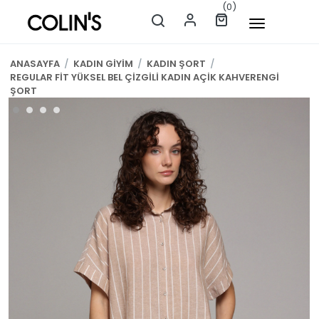
(0)
ANASAYFA
/
KADIN GİYİM
/
KADIN ŞORT
/
REGULAR FİT YÜKSEL BEL ÇİZGİLİ KADIN AÇİK KAHVERENGİ
ŞORT