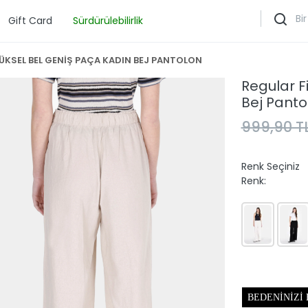
Gift Card
Sürdürülebilirlik
YÜKSEL BEL GENİŞ PAÇA KADIN BEJ PANTOLON
Regular F
Bej Panto
999,90 T
Renk Seçiniz
Renk:
BEDENINIZI