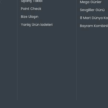
Sipariş Takibi
i
Mega Günler
Point Check
Sevgililer Günü
Bize Ulaşın
8 Mart Dünya Ka
Yanlış Ürün İadeleri
Bayram Kombinle