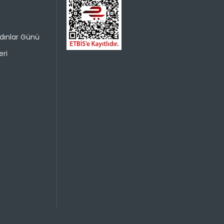
dınlar Günü
ri