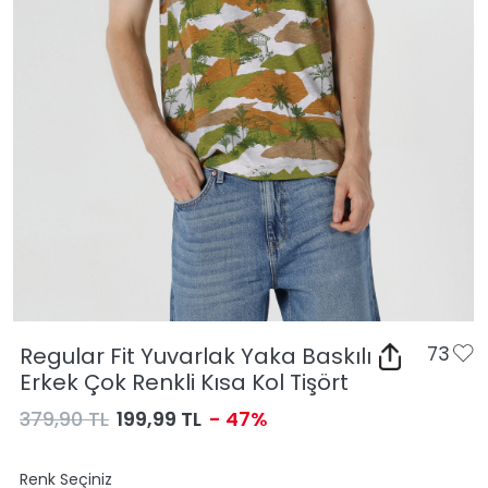
Regular Fit Yuvarlak Yaka Baskılı
73
Erkek Çok Renkli Kısa Kol Tişört
379,90 TL
199,99 TL
- 47%
Renk Seçiniz