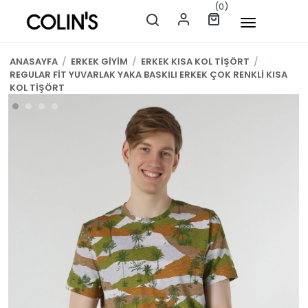
(0)
ANASAYFA
/
ERKEK GİYİM
/
ERKEK KISA KOL TİŞÖRT
/
REGULAR FİT YUVARLAK YAKA BASKILI ERKEK ÇOK RENKLİ KISA
KOL TİŞÖRT