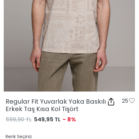
Regular Fit Yuvarlak Yaka Baskılı
25
Erkek Taş Kısa Kol Tişört
599,90 TL
549,95 TL
- 8%
Renk Seçiniz