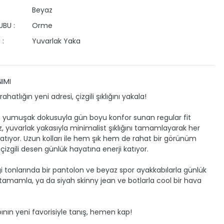
Beyaz
BU :
Orme
 :
Yuvarlak Yaka
IMI
ahatlığın yeni adresi, çizgili şıklığını yakala!
 yumuşak dokusuyla gün boyu konfor sunan regular fit
, yuvarlak yakasıyla minimalist şıklığını tamamlayarak her
 katıyor. Uzun kolları ile hem şık hem de rahat bir görünüm
çizgili desen günlük hayatına enerji katıyor.
 tonlarında bir pantolon ve beyaz spor ayakkabılarla günlük
tamamla, ya da siyah skinny jean ve botlarla cool bir hava
bının yeni favorisiyle tanış, hemen kap!