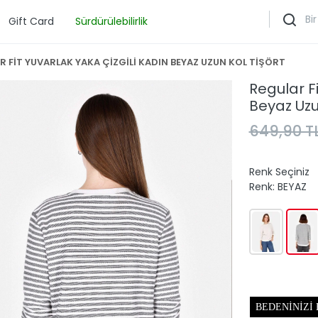
Gift Card
Sürdürülebilirlik
R FİT YUVARLAK YAKA ÇİZGİLİ KADIN BEYAZ UZUN KOL TİŞÖRT
Regular Fi
Beyaz Uzu
649,90 T
Renk Seçiniz
Renk:
BEYAZ
BEDENINIZI