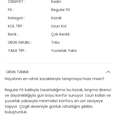
CİNSİYET :
Kadın
Fit :
Regular Fit
Kategori :
Kazak
KOL TİPİ :
Uzun Kol
Renk :
Çok Renkli
ÜRÜN GRUBU :
Trıko
YAKA TİPİ :
Yuvarlak Yaka
ÜRÜN TANIMI
Hayatının en rahat kazaklarıyla tanışmaya hazır mısın?
Regular Fit kalıbıyla tasarladığımız bu kazak, kırışma direnci
ve dayanıklılığıyla gün boyu konfor sunuyor. Uzun kolları ve
yuvarlak yakasıyla minimalist konforu en üst seviyeye
taşıyor. Çizgili deseniyle günlük rahatlığını şıklıkla
buluşturduk.