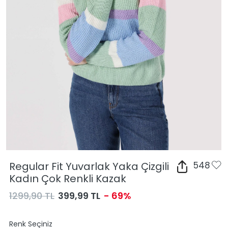
Regular Fit Yuvarlak Yaka Çizgili
548
Kadın Çok Renkli Kazak
1299,90 TL
399,99 TL
- 69%
Renk Seçiniz