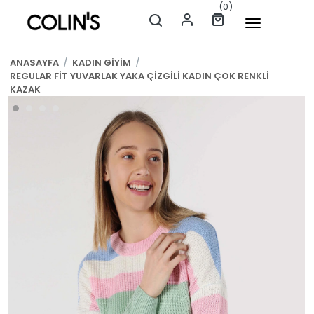
(0)
ANASAYFA
/
KADIN GİYİM
/
REGULAR FİT YUVARLAK YAKA ÇİZGİLİ KADIN ÇOK RENKLİ
KAZAK