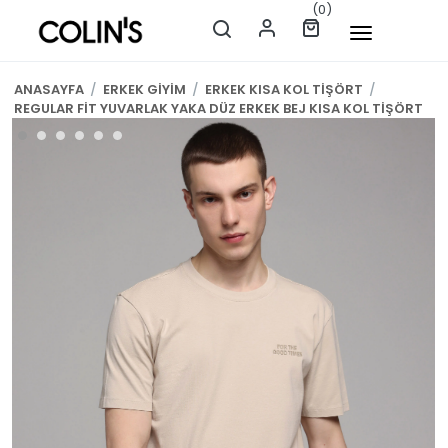
(0)
ANASAYFA
/
ERKEK GİYİM
/
ERKEK KISA KOL TİŞÖRT
/
REGULAR FİT YUVARLAK YAKA DÜZ ERKEK BEJ KISA KOL TİŞÖRT