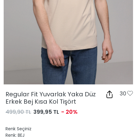
Regular Fit Yuvarlak Yaka Düz
30
Erkek Bej Kısa Kol Tişört
499,90 TL
399,95 TL
- 20%
Renk Seçiniz
Renk:
BEJ