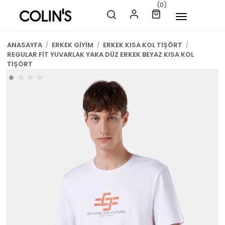
(0)
ANASAYFA
/
ERKEK GİYİM
/
ERKEK KISA KOL TİŞÖRT
/
REGULAR FİT YUVARLAK YAKA DÜZ ERKEK BEYAZ KISA KOL
TİŞÖRT