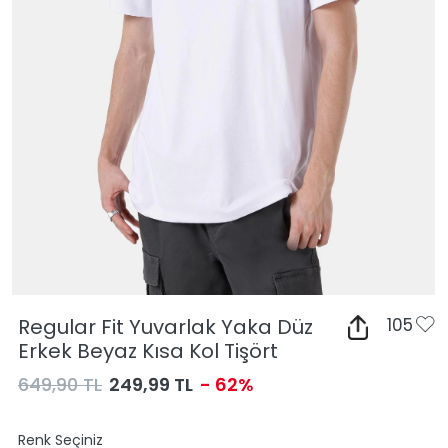
Regular Fit Yuvarlak Yaka Düz
105
Erkek Beyaz Kısa Kol Tişört
649,90 TL
249,99 TL
- 62%
Renk Seçiniz