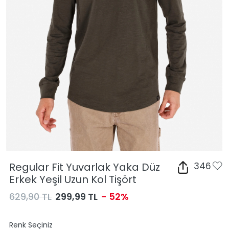
Regular Fit Yuvarlak Yaka Düz
346
Erkek Yeşil Uzun Kol Tişört
629,90 TL
299,99 TL
- 52%
Renk Seçiniz