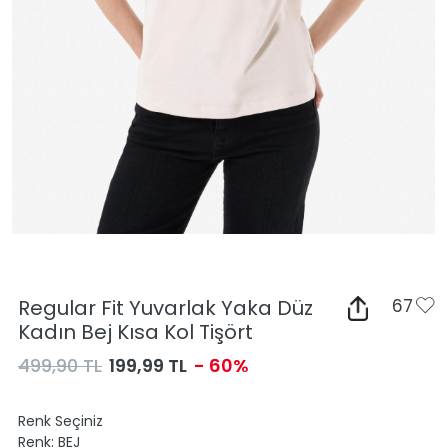
Regular Fit Yuvarlak Yaka Düz
67
Kadın Bej Kısa Kol Tişört
499,90 TL
199,99 TL
- 60%
Renk Seçiniz
Renk:
BEJ