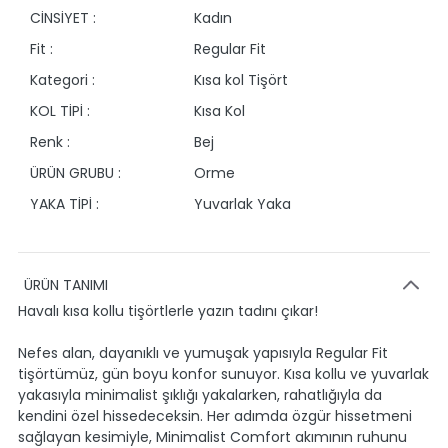
CİNSİYET :
Kadın
Fit :
Regular Fit
Kategori :
Kısa kol Tişört
KOL TİPİ :
Kısa Kol
Renk :
Bej
ÜRÜN GRUBU :
Orme
YAKA TİPİ :
Yuvarlak Yaka
ÜRÜN TANIMI
Havalı kısa kollu tişörtlerle yazın tadını çıkar!
Nefes alan, dayanıklı ve yumuşak yapısıyla Regular Fit
tişörtümüz, gün boyu konfor sunuyor. Kısa kollu ve yuvarlak
yakasıyla minimalist şıklığı yakalarken, rahatlığıyla da
kendini özel hissedeceksin. Her adımda özgür hissetmeni
sağlayan kesimiyle, Minimalist Comfort akımının ruhunu