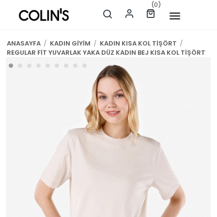
(0)
ANASAYFA
/
KADIN GİYİM
/
KADIN KISA KOL TİŞÖRT
/
REGULAR FİT YUVARLAK YAKA DÜZ KADIN BEJ KISA KOL TİŞÖRT