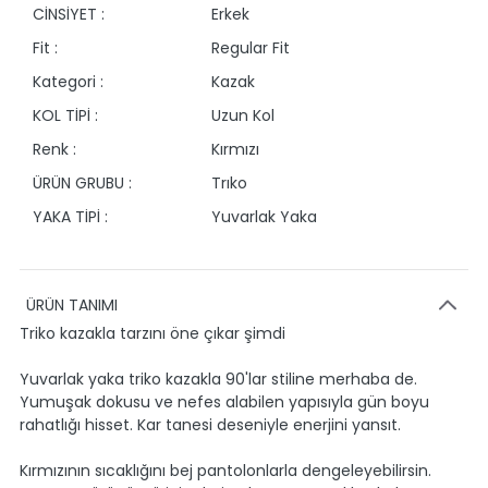
CİNSİYET :
Erkek
Fit :
Regular Fit
Kategori :
Kazak
KOL TİPİ :
Uzun Kol
Renk :
Kırmızı
ÜRÜN GRUBU :
Trıko
YAKA TİPİ :
Yuvarlak Yaka
ÜRÜN TANIMI
Triko kazakla tarzını öne çıkar şimdi
Yuvarlak yaka triko kazakla 90'lar stiline merhaba de.
Yumuşak dokusu ve nefes alabilen yapısıyla gün boyu
rahatlığı hisset. Kar tanesi deseniyle enerjini yansıt.
Kırmızının sıcaklığını bej pantolonlarla dengeleyebilirsin.