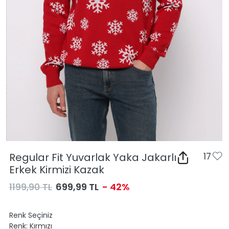
Regular Fit Yuvarlak Yaka Jakarlı
17
Erkek Kirmizi Kazak
1199,90 TL
699,99 TL
- 42%
Renk Seçiniz
Renk:
Kırmızı