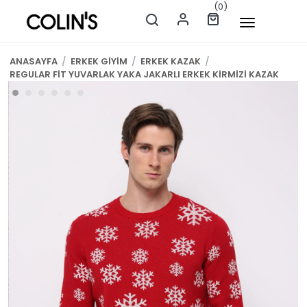
(0)
ANASAYFA
/
ERKEK GİYİM
/
ERKEK KAZAK
/
REGULAR FİT YUVARLAK YAKA JAKARLI ERKEK KİRMİZİ KAZAK