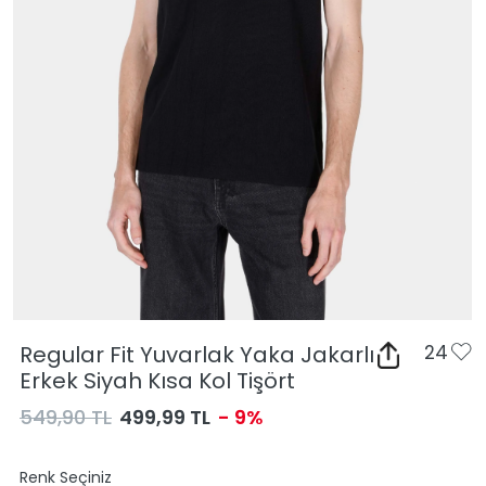
Regular Fit Yuvarlak Yaka Jakarlı
24
Erkek Siyah Kısa Kol Tişört
549,90 TL
499,99 TL
- 9%
Renk Seçiniz