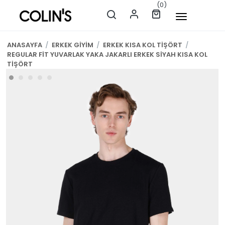
(0)
ANASAYFA
/
ERKEK GİYİM
/
ERKEK KISA KOL TİŞÖRT
/
REGULAR FİT YUVARLAK YAKA JAKARLI ERKEK SİYAH KISA KOL
TİŞÖRT