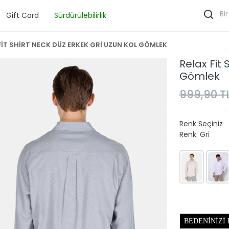
Gift Card
Sürdürülebilirlik
FİT SHİRT NECK DÜZ ERKEK GRİ UZUN KOL GÖMLEK
Relax Fit 
Gömlek
999,90 T
Renk Seçiniz
Renk:
Gri
BEDENINIZI