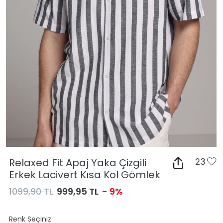
Relaxed Fit Apaj Yaka Çizgili
23
Erkek Lacivert Kısa Kol Gömlek
1099,90 TL
999,95 TL
- 9%
Renk Seçiniz