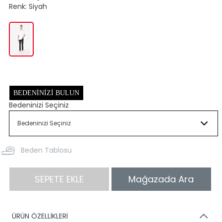
Renk:
Siyah
BEDENINIZI BULUN
Bedeninizi Seçiniz
Beden Tablosu
SEPETE EKLE
Mağazada Ara
ÜRÜN ÖZELLİKLERİ