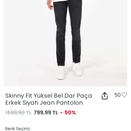
Skinny Fit Yüksel Bel Dar Paça
50
Erkek Siyah Jean Pantolon
1599,90 TL
799,99 TL
- 50%
Renk Seçiniz