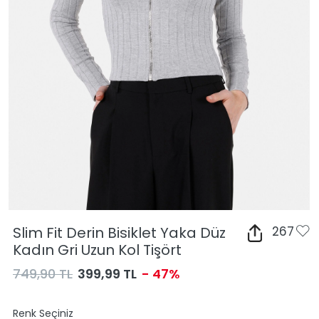
Slim Fit Derin Bisiklet Yaka Düz
267
Kadın Gri Uzun Kol Tişört
749,90 TL
399,99 TL
- 47%
Renk Seçiniz