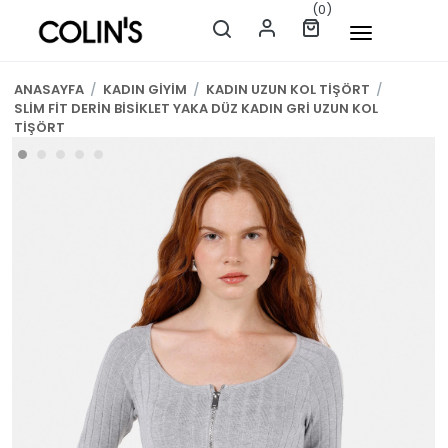
(0)
ANASAYFA
/
KADIN GİYİM
/
KADIN UZUN KOL TİŞÖRT
/
SLİM FİT DERİN BİSİKLET YAKA DÜZ KADIN GRİ UZUN KOL
TİŞÖRT