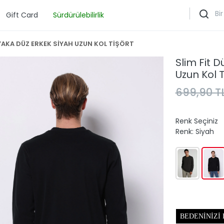
Gift Card
Sürdürülebilirlik
 YAKA DÜZ ERKEK SİYAH UZUN KOL TİŞÖRT
Slim Fit 
Uzun Kol T
699,90 T
Renk Seçiniz
Renk:
Siyah
BEDENINIZI