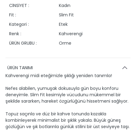
CİNSİYET :
Kadın
Fit :
Slim Fit
Kategori :
Etek
Renk :
Kahverengi
ÜRÜN GRUBU :
Orme
ÜRÜN TANIMI
Kahverengi midi eteğimizle şıklığı yeniden tanımla!
Nefes alabilen, yumuşak dokusuyla gün boyu konforu
deneyimle. Slim Fit kesimiyle vücudunu mükemmel bir
şekilde sararken, hareket özgürlüğünü hissetmeni sağlıyor.
Topuz saçınla ve düz bir kahve tonunda kazakla
kombinleyerek minimalist bir şıklık yakala. Büyük güneş
gözlüğün ve şık botlarınla günlük stilini bir üst seviyeye taşı.