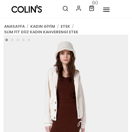
(0)
ANASAYFA
/
KADIN GİYİM
/
ETEK
/
SLİM FİT DÜZ KADIN KAHVERENGİ ETEK