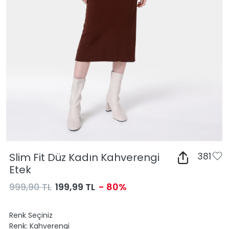
Slim Fit Düz Kadın Kahverengi
381
Etek
999,90 TL
199,99 TL
- 80%
Renk Seçiniz
Renk:
Kahverengi