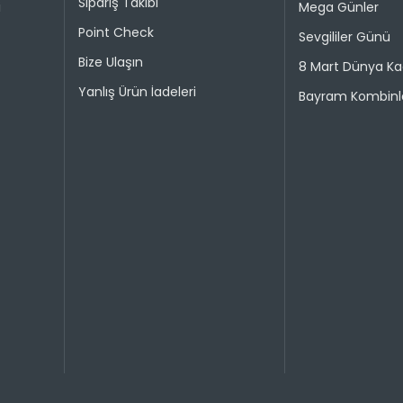
Sipariş Takibi
i
Mega Günler
Point Check
Sevgililer Günü
Bize Ulaşın
8 Mart Dünya Ka
Yanlış Ürün İadeleri
Bayram Kombinle