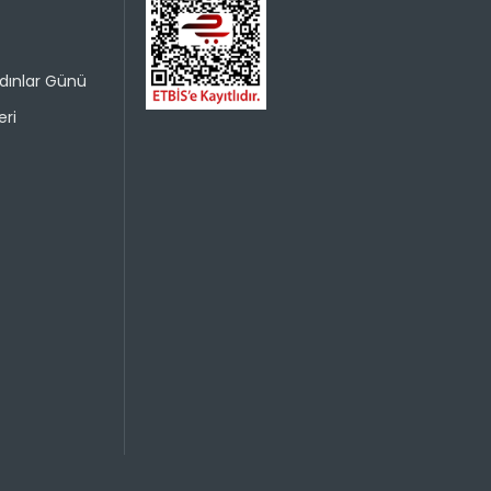
dınlar Günü
ri