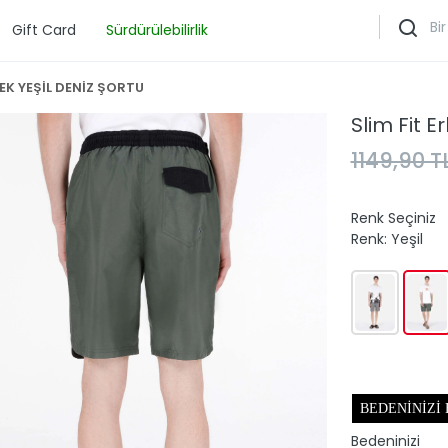
Gift Card
Sürdürülebilirlik
KEK YEŞİL DENİZ ŞORTU
Slim Fit E
1149,90 T
Renk Seçiniz
Renk:
Yeşil
BEDENINIZI
Bedeninizi