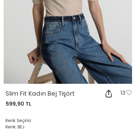
Slim Fit Kadın Bej Tişört
13
599,90 TL
Renk Seçiniz
Renk:
BEJ