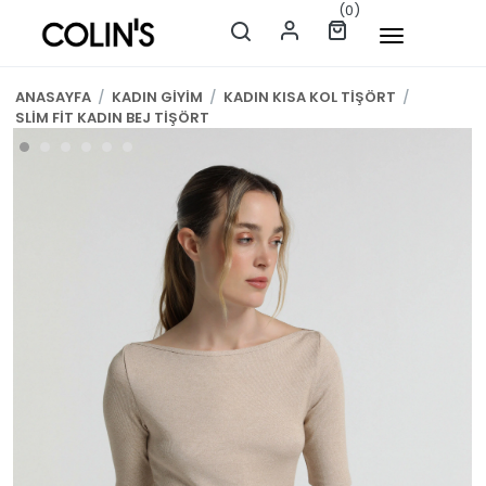
(0)
ANASAYFA
/
KADIN GİYİM
/
KADIN KISA KOL TİŞÖRT
/
SLİM FİT KADIN BEJ TİŞÖRT