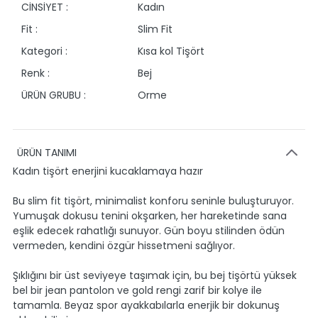
CİNSİYET :
Kadın
Fit :
Slim Fit
Kategori :
Kısa kol Tişört
Renk :
Bej
ÜRÜN GRUBU :
Orme
ÜRÜN TANIMI
Kadın tişört enerjini kucaklamaya hazır
Bu slim fit tişört, minimalist konforu seninle buluşturuyor.
Yumuşak dokusu tenini okşarken, her hareketinde sana
eşlik edecek rahatlığı sunuyor. Gün boyu stilinden ödün
vermeden, kendini özgür hissetmeni sağlıyor.
Şıklığını bir üst seviyeye taşımak için, bu bej tişörtü yüksek
bel bir jean pantolon ve gold rengi zarif bir kolye ile
tamamla. Beyaz spor ayakkabılarla enerjik bir dokunuş