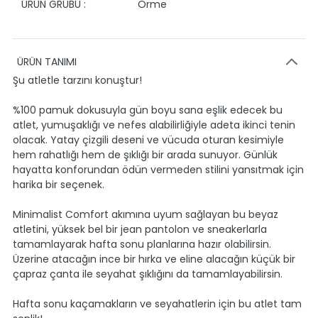
ÜRÜN GRUBU :
Orme
ÜRÜN TANIMI
Şu atletle tarzını konuştur!
%100 pamuk dokusuyla gün boyu sana eşlik edecek bu
atlet, yumuşaklığı ve nefes alabilirliğiyle adeta ikinci tenin
olacak. Yatay çizgili deseni ve vücuda oturan kesimiyle
hem rahatlığı hem de şıklığı bir arada sunuyor. Günlük
hayatta konforundan ödün vermeden stilini yansıtmak için
harika bir seçenek.
Minimalist Comfort akımına uyum sağlayan bu beyaz
atletini, yüksek bel bir jean pantolon ve sneakerlarla
tamamlayarak hafta sonu planlarına hazır olabilirsin.
Üzerine atacağın ince bir hırka ve eline alacağın küçük bir
çapraz çanta ile seyahat şıklığını da tamamlayabilirsin.
Hafta sonu kaçamakların ve seyahatlerin için bu atlet tam