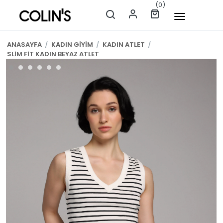
(0)
ANASAYFA
/
KADIN GİYİM
/
KADIN ATLET
/
SLİM FİT KADIN BEYAZ ATLET