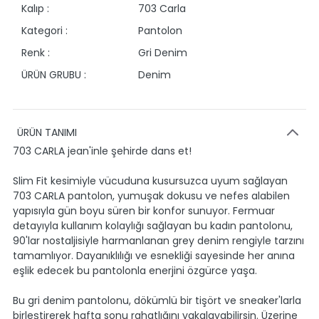
Kalıp :
703 Carla
Kategori :
Pantolon
Renk :
Gri Denim
ÜRÜN GRUBU :
Denim
ÜRÜN TANIMI
703 CARLA jean'inle şehirde dans et!
Slim Fit kesimiyle vücuduna kusursuzca uyum sağlayan
703 CARLA pantolon, yumuşak dokusu ve nefes alabilen
yapısıyla gün boyu süren bir konfor sunuyor. Fermuar
detayıyla kullanım kolaylığı sağlayan bu kadın pantolonu,
90'lar nostaljisiyle harmanlanan grey denim rengiyle tarzını
tamamlıyor. Dayanıklılığı ve esnekliği sayesinde her anına
eşlik edecek bu pantolonla enerjini özgürce yaşa.
Bu gri denim pantolonu, dökümlü bir tişört ve sneaker'larla
birleştirerek hafta sonu rahatlığını yakalayabilirsin. Üzerine