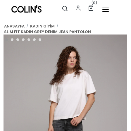
(0)
ANASAYFA
/
KADIN GİYİM
/
SLİM FİT KADIN GREY DENİM JEAN PANTOLON