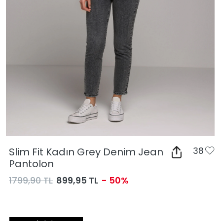
Slim Fit Kadın Grey Denim Jean
38
Pantolon
1799,90 TL
899,95 TL
- 50%