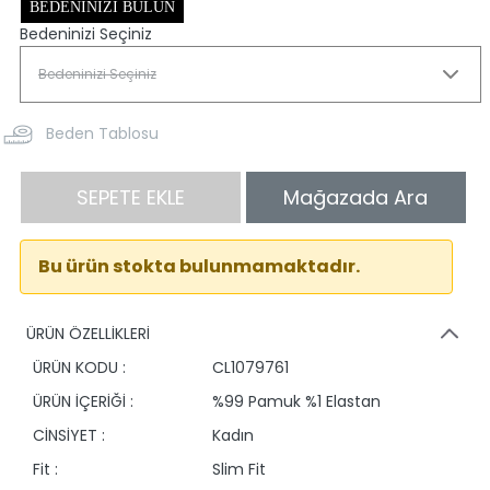
BEDENINIZI BULUN
Bedeninizi Seçiniz
Beden Tablosu
SEPETE EKLE
Mağazada Ara
Bu ürün stokta bulunmamaktadır.
ÜRÜN ÖZELLİKLERİ
ÜRÜN KODU :
CL1079761
ÜRÜN İÇERİĞİ :
%99 Pamuk %1 Elastan
CİNSİYET :
Kadın
Fit :
Slim Fit