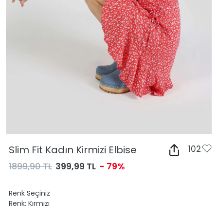
Slim Fit Kadın Kirmizi Elbise
102
1899,90 TL
399,99 TL
- 79%
Renk Seçiniz
Renk:
Kırmızı