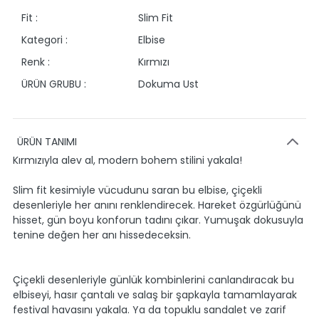
Fit :
Slim Fit
Kategori :
Elbise
Renk :
Kırmızı
ÜRÜN GRUBU :
Dokuma Ust
ÜRÜN TANIMI
Kırmızıyla alev al, modern bohem stilini yakala!
Slim fit kesimiyle vücudunu saran bu elbise, çiçekli
desenleriyle her anını renklendirecek. Hareket özgürlüğünü
hisset, gün boyu konforun tadını çıkar. Yumuşak dokusuyla
tenine değen her anı hissedeceksin.
Çiçekli desenleriyle günlük kombinlerini canlandıracak bu
elbiseyi, hasır çantalı ve salaş bir şapkayla tamamlayarak
festival havasını yakala. Ya da topuklu sandalet ve zarif