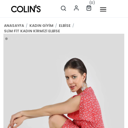
(0)
ANASAYFA
/
KADIN GİYİM
/
ELBİSE
/
SLİM FİT KADIN KİRMİZİ ELBİSE