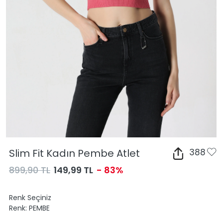
Slim Fit Kadın Pembe Atlet
388
899,90 TL
149,99 TL
- 83%
Renk Seçiniz
Renk:
PEMBE