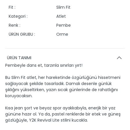
Fit :
Slim Fit
Kategori :
Atlet
Renk :
Pembe
ÜRÜN GRUBU :
Orme
ÜRÜN TANIMI
Pembeyle dans et, tarzınla sınırları yırt!
Bu Slim Fit atlet, her hareketinde özgürlüğünü hissetmeni
sağlayacak şekilde tasarladık. Damalı desenle günlük
şıklığını yükseltirken, yazın sıcak günlerinde de rahatlığını
koruyacaksın.
Kısa jean şort ve beyaz spor ayakkabıyla, enerjik bir yaz
gününe hazır ol. Ya da, pastel renklerde bir etek ve güneş
gözlüğüyle, Y2K Revival Lite stilini kucakla.