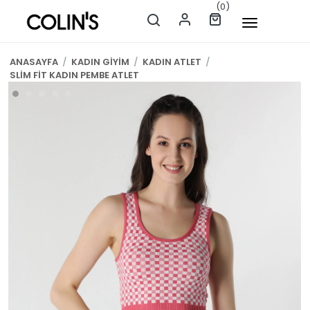
(0)
ANASAYFA
/
KADIN GİYİM
/
KADIN ATLET
/
SLİM FİT KADIN PEMBE ATLET