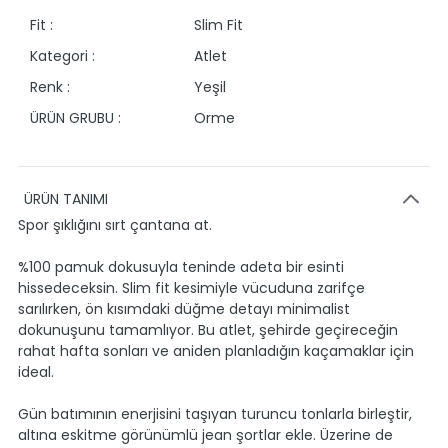
Fit :
Slim Fit
Kategori :
Atlet
Renk :
Yeşil
ÜRÜN GRUBU :
Orme
ÜRÜN TANIMI
Spor şıklığını sırt çantana at.
%100 pamuk dokusuyla teninde adeta bir esinti
hissedeceksin. Slim fit kesimiyle vücuduna zarifçe
sarılırken, ön kısımdaki düğme detayı minimalist
dokunuşunu tamamlıyor. Bu atlet, şehirde geçireceğin
rahat hafta sonları ve aniden planladığın kaçamaklar için
ideal.
Gün batımının enerjisini taşıyan turuncu tonlarla birleştir,
altına eskitme görünümlü jean şortlar ekle. Üzerine de