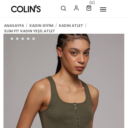
(0)
ANASAYFA
/
KADIN GİYİM
/
KADIN ATLET
/
SLİM FİT KADIN YEŞİL ATLET