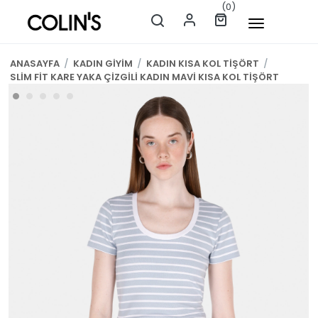
(0)
ANASAYFA
/
KADIN GİYİM
/
KADIN KISA KOL TİŞÖRT
/
SLİM FİT KARE YAKA ÇİZGİLİ KADIN MAVİ KISA KOL TİŞÖRT