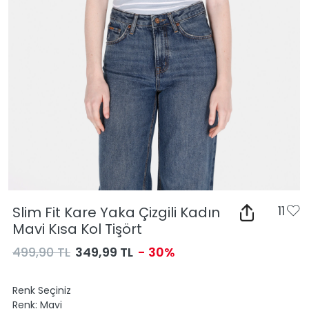
Slim Fit Kare Yaka Çizgili Kadın
11
Mavi Kısa Kol Tişört
499,90 TL
349,99 TL
- 30%
Renk Seçiniz
Renk:
Mavi