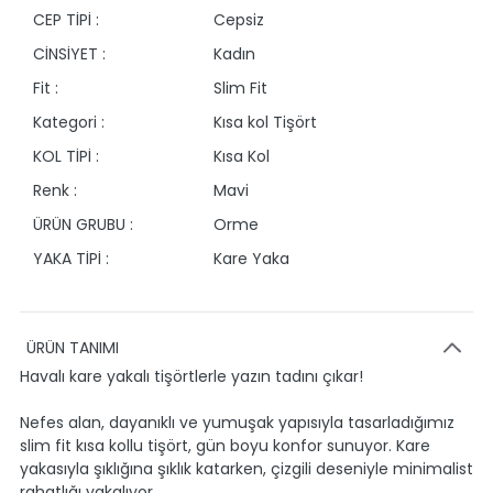
CEP TİPİ :
Cepsiz
CİNSİYET :
Kadın
Fit :
Slim Fit
Kategori :
Kısa kol Tişört
KOL TİPİ :
Kısa Kol
Renk :
Mavi
ÜRÜN GRUBU :
Orme
YAKA TİPİ :
Kare Yaka
ÜRÜN TANIMI
Havalı kare yakalı tişörtlerle yazın tadını çıkar!
Nefes alan, dayanıklı ve yumuşak yapısıyla tasarladığımız
slim fit kısa kollu tişört, gün boyu konfor sunuyor. Kare
yakasıyla şıklığına şıklık katarken, çizgili deseniyle minimalist
rahatlığı yakalıyor.