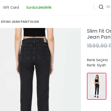
Gift Card
Sürdürülebilirlik
N SİYAH JEAN PANTOLON
Slim Fit 
Jean Pan
1599,90 T
Renk Seçiniz
Renk:
Siyah