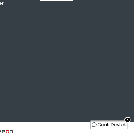
ri
Sayısı
Taksit Miktarı
Taksitli Tutar
Toplam
499,99 TL
499,99 TL
499,99 TL
250,00 TL
Sayısı
Taksit Miktarı
Taksitli Tutar
Toplam
499,99 TL
499,99 TL
499,99 TL
250,00 TL
499,99 TL
166,66 TL
499,99 TL
125,00 TL