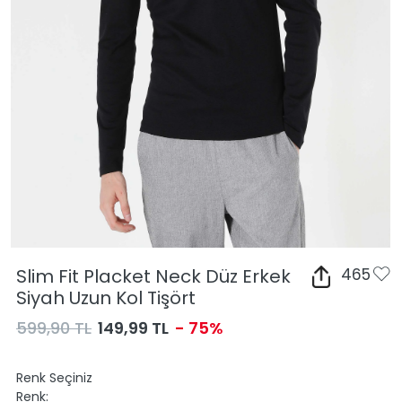
Slim Fit Placket Neck Düz Erkek
465
Siyah Uzun Kol Tişört
599,90 TL
149,99 TL
- 75%
Renk Seçiniz
Renk: