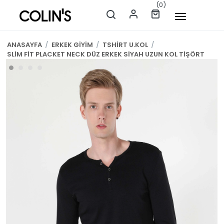
(0)
ANASAYFA
/
ERKEK GİYİM
/
TSHİRT U.KOL
/
SLİM FİT PLACKET NECK DÜZ ERKEK SİYAH UZUN KOL TİŞÖRT