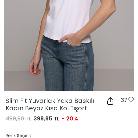
Slim Fit Yuvarlak Yaka Baskılı
37
Kadın Beyaz Kısa Kol Tişört
499,90 TL
399,95 TL
- 20%
Renk Seçiniz